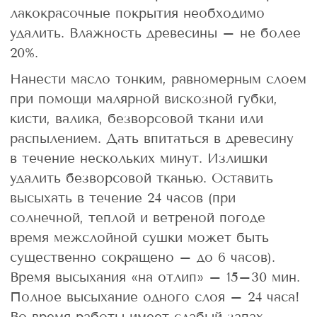
лакокрасочные покрытия необходимо
удалить. Влажность древесины – не более
20%.
Нанести масло тонким, равномерным слоем
при помощи малярной вискозной губки,
кисти, валика, безворсовой ткани или
распылением. Дать впитаться в древесину
в течение нескольких минут. Излишки
удалить безворсовой тканью. Оставить
высыхать в течение 24 часов (при
солнечной, теплой и ветреной погоде
время межслойной сушки может быть
существенно сокращено – до 6 часов).
Время высыхания «на отлип» – 15–30 мин.
Полное высыхание одного слоя – 24 часа!
Во время работы имеет слабый запах,