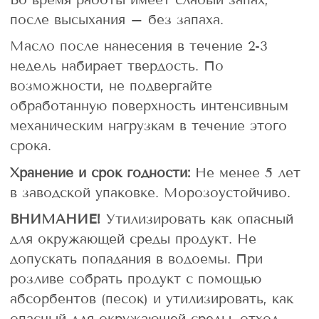
после высыхания – без запаха.
Масло после нанесения в течение 2-3
недель набирает твердость. По
возможности, не подвергайте
обработанную поверхность интенсивным
механическим нагрузкам в течение этого
срока.
Хранение и срок годности:
Не менее 5 лет
в заводской упаковке. Морозоустойчиво.
ВНИМАНИЕ!
Утилизировать как опасный
для окружающей среды продукт. Не
допускать попадания в водоемы. При
розливе собрать продукт с помощью
абсорбентов (песок) и утилизировать, как
опасный для окружающей среды, отход.