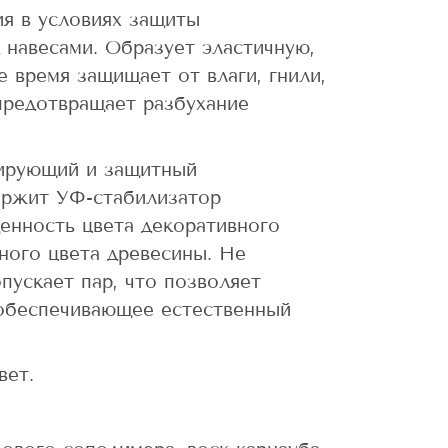
ия в условиях защиты
навесами. Образует эластичную,
е время защищает от влаги, гнили,
 предотвращает разбухание
ирующий и защитный
ержит УФ-стабилизатор
енность цвета декоративного
ьного цвета древесины. Не
пускает пар, что позволяет
обеспечивающее естественный
вет.