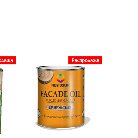
одажа
Распродажа