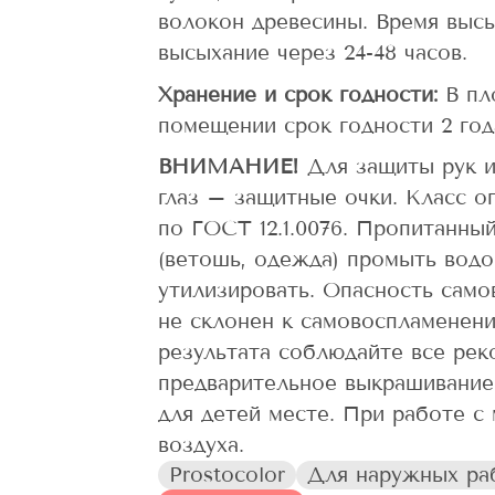
волокон древесины. Время высых
высыхание через 24-48 часов.
Хранение и срок годности:
В пл
помещении срок годности 2 год
ВНИМАНИЕ!
Для защиты рук и
глаз – защитные очки. Класс о
по ГОСТ 12.1.0076. Пропитанны
(ветошь, одежда) промыть вод
утилизировать. Опасность самов
не склонен к самовоспламенен
результата соблюдайте все рек
предварительное выкрашивание
для детей месте. При работе с
воздуха.
Prostocolor
Для наружных ра