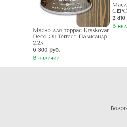
Масл
СЕРОЕ
2 810
В на
Масло для террас Kraskovar
Deco Oll Terrace Палисандр
2,2л
6 300 руб.
В наличии
Волог