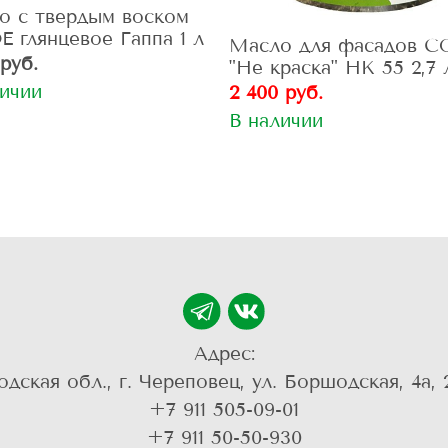
о с твердым воском
 глянцевое Гаппа 1 л
Масло для фасадов 
 руб.
"Не краска" НК 55 2,7 
личии
2 400 руб.
В наличии
Адрес:
одская обл., г. Череповец, ул. Боршодская, 4а, 
+7 911 505-09-01
+7 911 50-50-930