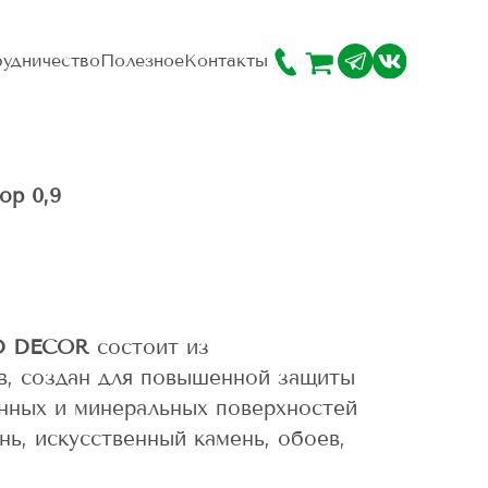
удничество
Полезное
Контакты
ор 0,9
 DECOR
состоит из
в, создан для повышенной защиты
янных и минеральных поверхностей
нь, искусственный камень, обоев,