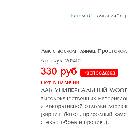
Каталог
О компании
Сотр
Лак с воском глянец Простокол
Артикул: 201410
330 руб
Распродажа
Нет в наличии
ЛАК УНИВЕРСАЛЬНЫЙ WOOD
высококачественных материало
и декоративной отделки дерев
(кирпич, бетон, природный каме
стекло обоев и прочие…).