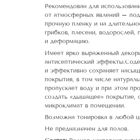
Рекомендован для использован
от атмосферных явлений – под 
прочную пленку и на длительно
грибков, плесени, водорослей,
и деформацию.
Имеет ярко выраженный декор
антисептический эффекты.Сод
и эффективно сохраняет насыщ
покрытия, в том числе натурал
пропускает воду и при этом про
создать «дышащее» покрытие, 
микроклимат в помещении.
Возможна тонировка в любой ц
Не предназначен для полов.