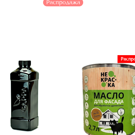
Распродажа
Распр