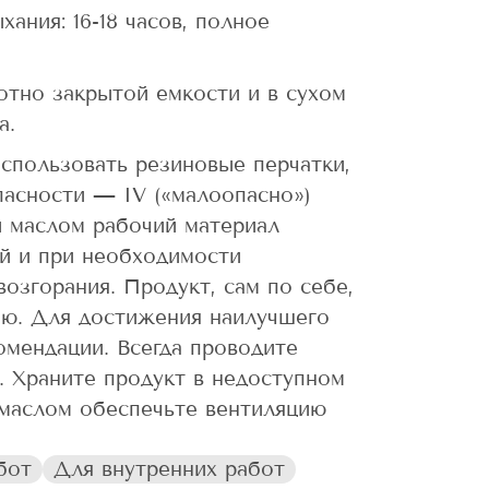
ания: 16-18 часов, полное
отно закрытой емкости и в сухом
а.
спользовать резиновые перчатки,
пасности — IV («малоопасно»)
й маслом рабочий материал
ой и при необходимости
озгорания. Продукт, сам по себе,
ию. Для достижения наилучшего
омендации. Всегда проводите
. Храните продукт в недоступном
 маслом обеспечьте вентиляцию
бот
Для внутренних работ