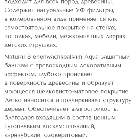
подходит для всех пород древесины.
Содержит натуральные УФ фильтры,
в колерованном виде применяется как
самостоятельное покрытие на стенах,
потолках, мебели, межкомнатных дверях,
детских игрушках.
Natural Bienenwachsbalsam Aqua защитный
бальзам с превосходным декоративным
эффектом, глубоко проникает
в поверхность древесины и образует
моющееся шелковисто-матовое покрытие.
Легко наносится и подчеркивает структуру
дерева. Обеспечивает влагостойкость,
благодаря входящим в состав ценным
тугоплавким воскам: пчелиный,
карнаубский, озокеритовый.