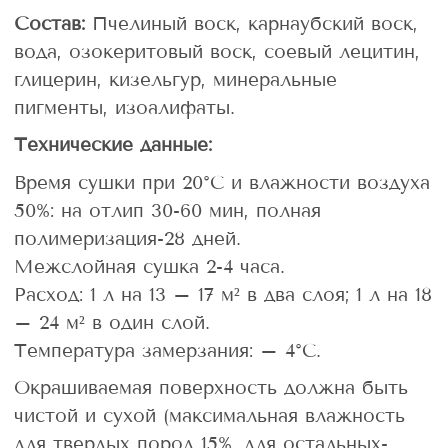
Состав:
Пчелиный воск, карнаубский воск,
вода, озокеритовый воск, соевый лецитин,
глицерин, кизельгур, минеральные
пигменты, изоалифаты.
Технические данные:
Время сушки при 20°C и влажности воздуха
50%: на отлип 30-60 мин, полная
полимеризация-28 дней.
Межслойная сушка 2-4 часа.
Расход: 1 л на 13 – 17 м² в два слоя; 1 л на 18
– 24 м² в один слой.
Температура замерзания: – 4°C.
Окрашиваемая поверхность должна быть
чистой и сухой (максимальная влажность
для твердых пород 15%, для остальных-