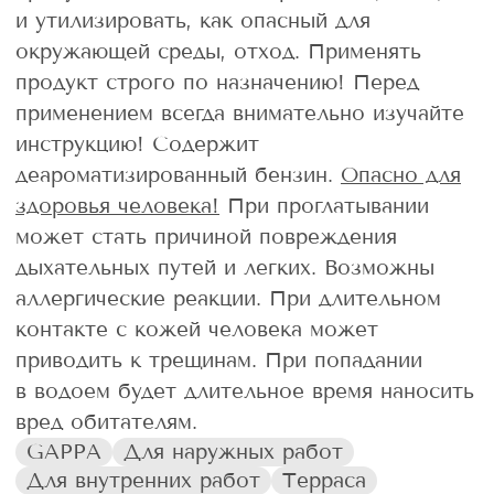
и утилизировать, как опасный для
окружающей среды, отход. Применять
продукт строго по назначению! Перед
применением всегда внимательно изучайте
инструкцию! Содержит
деароматизированный бензин.
Опасно для
здоровья человека!
При проглатывании
может стать причиной повреждения
дыхательных путей и легких. Возможны
аллергические реакции. При длительном
контакте с кожей человека может
приводить к трещинам. При попадании
в водоем будет длительное время наносить
вред обитателям.
GAPPA
Для наружных работ
Для внутренних работ
Терраса