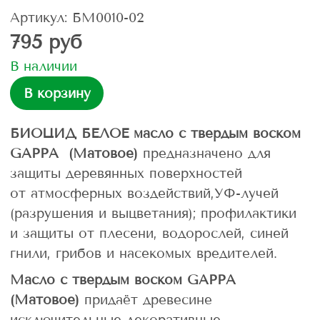
Артикул: БМ0010-02
795 руб
В наличии
В корзину
БИОЦИД БЕЛОЕ масло с твердым воском
GAPPA (Матовое)
предназначено для
защиты деревянных поверхностей
от атмосферных воздействий,УФ-лучей
(разрушения и выцветания); профилактики
и защиты от плесени, водорослей, синей
гнили, грибов и насекомых вредителей.
Масло с твердым воском GAPPA
(Матовое)
придаёт древесине
исключительные декоративные