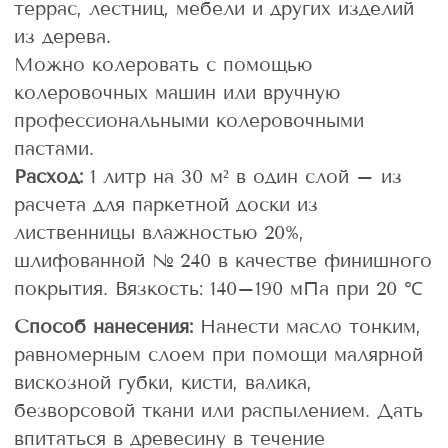
террас, лестниц, мебели и других изделий
из дерева.
Можно колеровать с помощью
колеровочных машин или вручную
профессиональными колеровочными
пастами.
Расход:
1 литр на 30 м² в один слой – из
расчета для паркетной доски из
лиственницы влажностью 20%,
шлифованной № 240 в качестве финишного
покрытия. Вязкость: 140–190 мПа при 20 ℃
Способ нанесения:
Нанести масло тонким,
равномерным слоем при помощи малярной
вискозной губки, кисти, валика,
безворсовой ткани или распылением. Дать
впитаться в древесину в течение