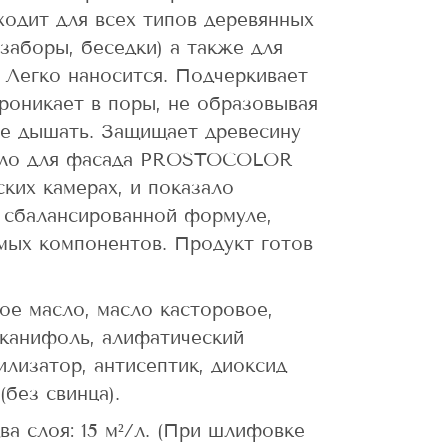
одит для всех типов деревянных
 заборы, беседки) а также для
 Легко наносится. Подчеркивает
проникает в поры, не образовывая
не дышать. Защищает древесину
асло для фасада PROSTOCOLOR
ких камерах, и показало
 сбалансированной формуле,
мых компонентов. Продукт готов
ое масло, масло касторовое,
,канифоль, алифатический
илизатор, антисептик, диоксид
(без свинца).
ва слоя: 15 м²/л. (При шлифовке