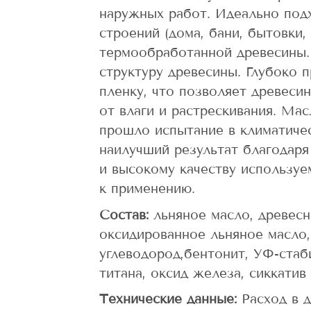
наружных работ. Идеально подх
строений (дома, бани, бытовки,
термообработанной древесины.
структуру древесины. Глубоко 
пленку, что позволяет древеси
от влаги и растрескивания. М
прошло испытание в климатичес
наилучший результат благодаря
и высокому качеству используе
к применению.
Состав:
льняное масло, древесн
оксидированное льняное масло
углеводород,бентонит, УФ-стаб
титана, оксид железа, сиккатив 
Технические данные:
Расход в д