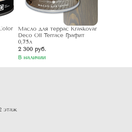
Color
Масло для террас Kraskovar
Deco Oll Terrace Графит
0,75л
2 300 руб.
В наличии
2 этаж