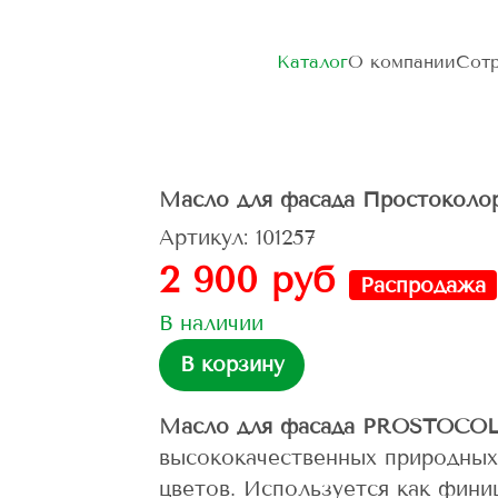
Каталог
О компании
Сотр
Масло для фасада Простоко
Артикул: 101257
2 900 руб
Распродажа
В наличии
В корзину
Масло для фасада PROSTOCO
высококачественных природных
цветов. Используется как фини