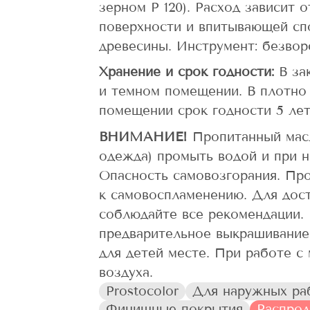
зерном Р 120). Расход зависит 
поверхности и впитывающей сп
древесины. Инструмент: безвор
Хранение и срок годности:
В за
и темном помещении. В плотно 
помещении срок годности 5 лет
ВНИМАНИЕ!
Пропитанный мас
одежда) промыть водой и при н
Опасность самовозгорания. Про
к самовоспламенению. Для дос
соблюдайте все рекомендации. 
предварительное выкрашивание
для детей месте. При работе с
воздуха.
Prostocolor
Для наружных ра
Финишные покрытия
Распро