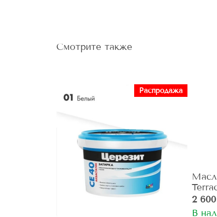
Смотрите также
Распродажа
Масл
Terra
2 600
В на