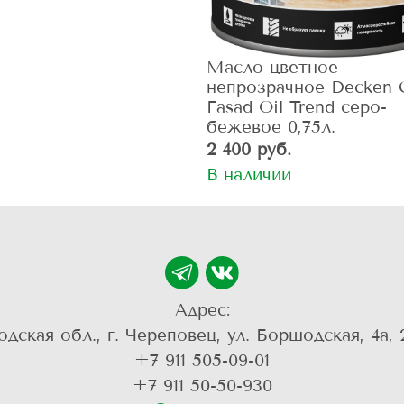
Масло цветное
непрозрачное Decken 
Fasad Oil Trend серо-
бежевое 0,75л.
2 400 руб.
В наличии
Адрес:
одская обл., г. Череповец, ул. Боршодская, 4а, 
+7 911 505-09-01
+7 911 50-50-930