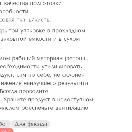
от качества подготовки
особности
совая ткань/кисть.
крытой упаковке в прохладном
закрытой емкости и в сухом
.
лом рабочий материал (ветошь,
еобходимости утилизировать.
дукт, сам по себе, не склонен
тижения наилучшего результата
Всегда проводите
. Храните продукт в недоступном
 маслом обеспечьте вентиляцию
бот
Для фасада
дажа