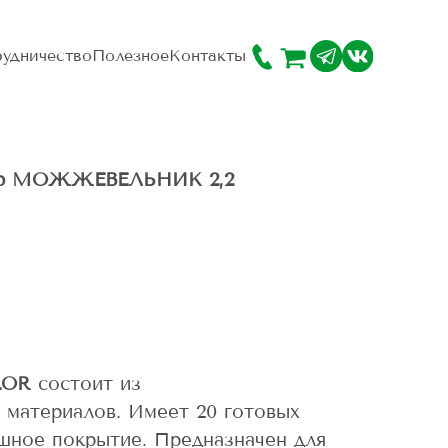
удничество
Полезное
Контакты
лор МОЖЖЕВЕЛЬНИК 2,2
LOR
состоит из
 материалов. Имеет 20 готовых
шное покрытие. Предназначен для