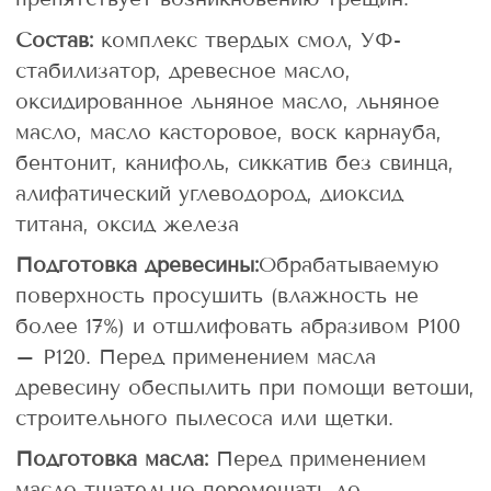
Состав:
комплекс твердых смол, УФ-
стабилизатор, древесное масло,
оксидированное льняное масло, льняное
масло, масло касторовое, воск карнауба,
бентонит, канифоль, сиккатив без свинца,
алифатический углеводород, диоксид
титана, оксид железа
Подготовка древесины:
Обрабатываемую
поверхность просушить (влажность не
более 17%) и отшлифовать абразивом Р100
– Р120. Перед применением масла
древесину обеспылить при помощи ветоши,
строительного пылесоса или щетки.
Подготовка масла:
Перед применением
масло тщательно перемешать до