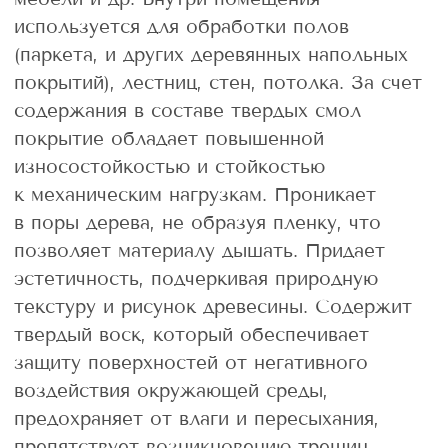
используется для обработки полов
(паркета, и других деревянных напольных
покрытий), лестниц, стен, потолка. За счет
содержания в составе твердых смол
покрытие обладает повышенной
износостойкостью и стойкостью
к механическим нагрузкам. Проникает
в поры дерева, не образуя пленку, что
позволяет материалу дышать. Придает
эстетичность, подчеркивая природную
текстуру и рисунок древесины. Содержит
твердый воск, который обеспечивает
защиту поверхностей от негативного
воздействия окружающей среды,
предохраняет от влаги и пересыхания,
препятствует возникновению трещин.