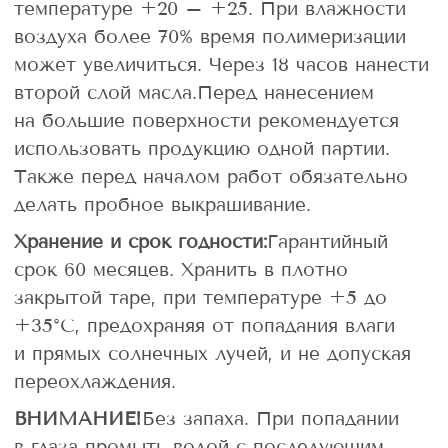
температуре +20 – +25. При влажности
воздуха более 70% время полимеризации
может увеличиться. Через 18 часов нанести
второй слой масла.Перед нанесением
на большие поверхности рекомендуется
использовать продукцию одной партии.
Также перед началом работ обязательно
делать пробное выкрашивание.
Хранение и срок годности:
Гарантийный
срок 60 месяцев. Хранить в плотно
закрытой таре, при температуре +5 до
+35°С, предохраняя от попадания влаги
и прямых солнечных лучей, и не допуская
переохлаждения.
ВНИМАНИЕ!
Без запаха. При попадании
в глаза промыть водой с последующим