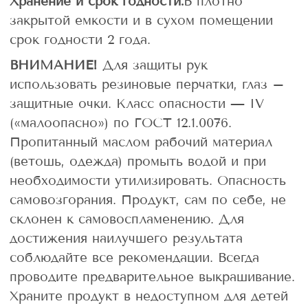
Хранение и срок годности:
В плотно
закрытой емкости и в сухом помещении
срок годности 2 года.
ВНИМАНИЕ!
Для защиты рук
использовать резиновые перчатки, глаз –
защитные очки. Класс опасности — IV
(«малоопасно») по ГОСТ 12.1.0076.
Пропитанный маслом рабочий материал
(ветошь, одежда) промыть водой и при
необходимости утилизировать. Опасность
самовозгорания. Продукт, сам по себе, не
склонен к самовоспламенению. Для
достижения наилучшего результата
соблюдайте все рекомендации. Всегда
проводите предварительное выкрашивание.
Храните продукт в недоступном для детей