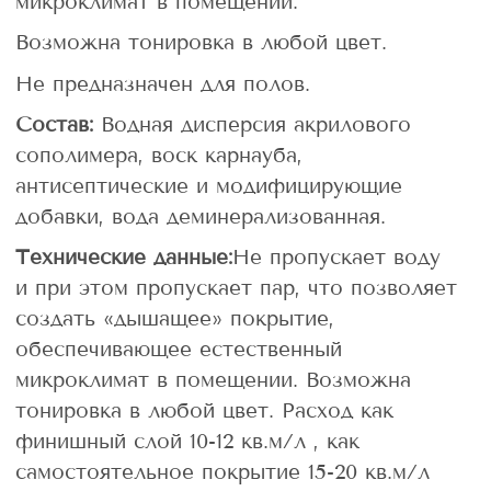
микроклимат в помещении.
Возможна тонировка в любой цвет.
Не предназначен для полов.
Состав:
Водная дисперсия акрилового
сополимера, воск карнауба,
антисептические и модифицирующие
добавки, вода деминерализованная.
Технические данные:
Не пропускает воду
и при этом пропускает пар, что позволяет
создать «дышащее» покрытие,
обеспечивающее естественный
микроклимат в помещении. Возможна
тонировка в любой цвет. Расход как
финишный слой 10-12 кв.м/л , как
самостоятельное покрытие 15-20 кв.м/л