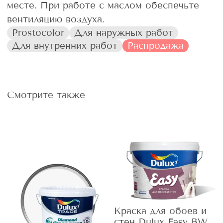
месте. При работе с маслом обеспечьте
вентиляцию воздуха.
Prostocolor
Для наружных работ
Для внутренних работ
Распродажа
Смотрите также
Краска для обоев и
стен Dulux Easy BW