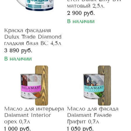
матовый 2,5л.
2 900 руб.
В наличии
Краска фасадная
Dulux Trade Diamond
гладкая база ВС 4,5л
3 890 руб.
В наличии
Масло для интерьера
Масло для фасада
Dalamant Interior
Dalamant Fasade
орех 0,7л
Графит 0,7л
1 000 руб.
1 050 руб.