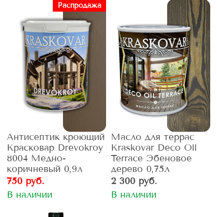
Распродажа
Антисептик кроющий
Масло для террас
Красковар Drevokroy
Kraskovar Deco Oll
8004 Медно-
Terrace Эбеновое
коричневый 0,9л
дерево 0,75л
750 руб.
2 300 руб.
В наличии
В наличии