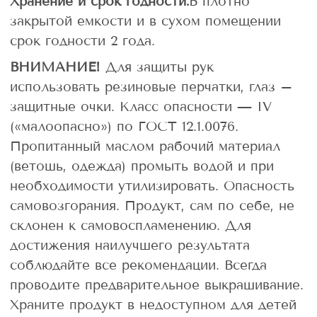
Хранение и срок годности:
В плотно
закрытой емкости и в сухом помещении
срок годности 2 года.
ВНИМАНИЕ!
Для защиты рук
использовать резиновые перчатки, глаз –
защитные очки. Класс опасности — IV
(«малоопасно») по ГОСТ 12.1.0076.
Пропитанный маслом рабочий материал
(ветошь, одежда) промыть водой и при
необходимости утилизировать. Опасность
самовозгорания. Продукт, сам по себе, не
склонен к самовоспламенению. Для
достижения наилучшего результата
соблюдайте все рекомендации. Всегда
проводите предварительное выкрашивание.
Храните продукт в недоступном для детей