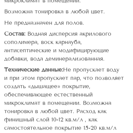
микроклимат в помещении.
Возможна тонировка в любой цвет.
Не предназначен для полов.
Состав:
Водная дисперсия акрилового
сополимера, воск карнауба,
антисептические и модифицирующие
добавки, вода деминерализованная.
Технические данные:
Не пропускает воду
и при этом пропускает пар, что позволяет
создать «дышащее» покрытие,
обеспечивающее естественный
микроклимат в помещении. Возможна
тонировка в любой цвет. Расход как
финишный слой 10-12 кв.м/л , как
самостоятельное покрытие 15-20 кв.м/л