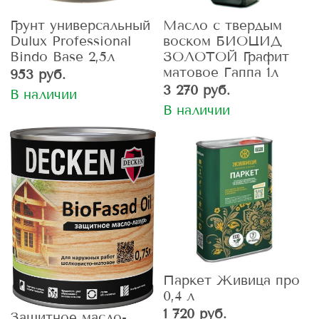
Грунт универсальный
Масло с твердым
Dulux Professional
воском БИОЦИД
Bindo Base 2,5л
ЗОЛОТОЙ Графит
матовое Гаппа 1л
953 руб.
3 270 руб.
В наличии
В наличии
Паркет Живица про
0,4 л
1 720 руб.
Защитное масло-