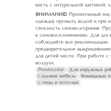
кисть с натуральной щетиной, 
ВНИМАНИЕ!
Пропитанный мас
одежда) промыть водой и при н
Опасность самовозгорания. Про
к самовоспламенению. Для дос
соблюдайте все рекомендации. 
предварительное выкрашивание
для детей месте. При работе с
воздуха.
Prostocolor
Для наружных ра
Садовая мебель
Финишные п
Стены и потолки