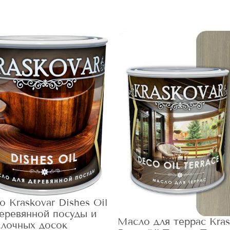
 Kraskovar Dishes Oil
деревянной посуды и
Масло для террас Kras
елочных досок