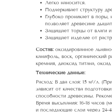
Легко наносится.
Подчеркивает структуру др
Глубоко проникает в поры, 
позволяет древесине дышат
Защищает торцы от влаги и
Защищает изделие от растр
Состав:
оксидированное льняное
канифоль, воск, органический р
кремния, диоксид титана, оксид
Технические данные:
Расход: В два слоя: 15 м²/л. (П
зависит от качества подготовк
способности древесины. Рекоме
Время высыхания: 16-18 часов (
и последующие слои через 24-4