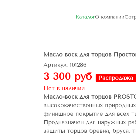
Каталог
О компании
Сотр
Масло воск для торцов Прост
Артикул: 101286
3 300 руб
Распродажа
Нет в наличии
Масло-воск для торцов PRO
высококачественных природных
финишное покрытие для всех т
Предназначен для наружных ра
защиты торцов бревна, бруса, т