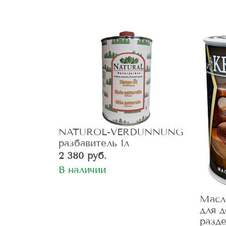
NATUROL-VERDUNNUNG
разбавитель 1л
2 380 руб.
В наличии
Масло
для 
разд