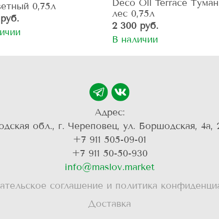
Deco Oll Terrace Тума
ветный 0,75л
лес 0,75л
 руб.
2 300 руб.
личии
В наличии
Адрес:
одская обл., г. Череповец, ул. Боршодская, 4а, 
+7 911 505-09-01
+7 911 50-50-930
info@maslov.market
ательское соглашение и политика конфиденци
Доставка