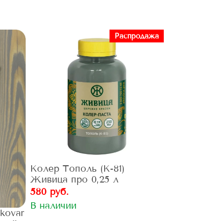
Распродажа
Колер Тополь (К-81)
Живица про 0,25 л
580 руб.
В наличии
kovar