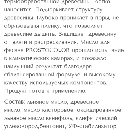
термообработанной древесины. Легко
наносится. Подчеркивает структуру
древесины. Глубоко проникает в поры, не
образовывая пленку, что позволяет
древесине дышать. Защищает древесину
от влаги и растрескивания. Масло для
фасада PROSTOCOLOR прошло испытание
в климатических камерах, и показало
наилучший результат благодаря
сбалансированной формуле, и высокому
качеству используемых компонентов.
Продукт готов к применению.
Состав:
льняное масло, древесное
масло, масло касторовое, оксидированное
льняное масло,канифоль, алифатический
углеводород,бентонит, УФ-стабилизатор,